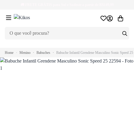
🚚
FRETE GRÁTIS
para Sul e Sudeste a partir de R$149,99
Home
Menino
Babuches
Babuche Infantil Grendene Masculino Sonic Speed 25