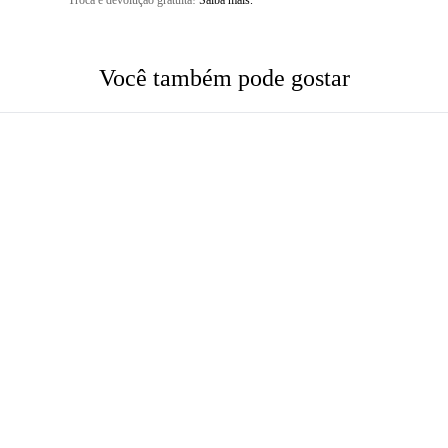
Troca e devolução gratuita!
Saiba mais.
Você também pode gostar