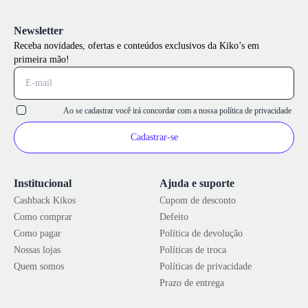
Newsletter
Receba novidades, ofertas e conteúdos exclusivos da Kiko’s em
primeira mão!
Ao se cadastrar você irá concordar com a nossa
política de privacidade
Cadastrar-se
Institucional
Ajuda e suporte
Cashback Kikos
Cupom de desconto
Como comprar
Defeito
Como pagar
Política de devolução
Nossas lojas
Políticas de troca
Quem somos
Políticas de privacidade
Prazo de entrega