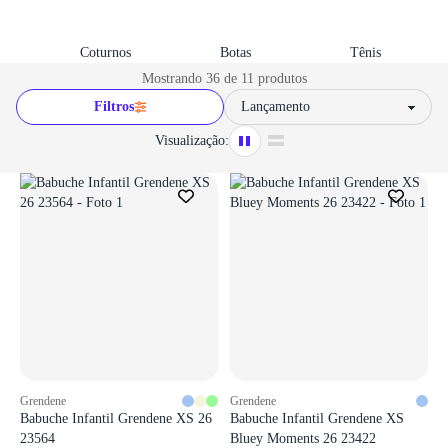
Coturnos
Botas
Tênis
Mostrando 36 de 11 produtos
Filtros
Sort by
Visualização:
Grendene
Grendene
Babuche Infantil Grendene XS 26
Babuche Infantil Grendene XS
23564
Bluey Moments 26 23422