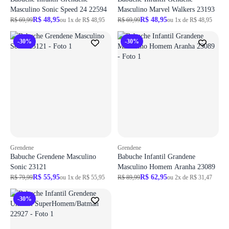
Masculino Sonic Speed 24 22594
Masculino Marvel Walkers 23193
R$ 48,95
R$ 48,95
R$ 69,99
ou 1x de R$ 48,95
R$ 69,99
ou 1x de R$ 48,95
-30%
-30%
Grendene
Grendene
Babuche Grendene Masculino
Babuche Infantil Grandene
Sonic 23121
Masculino Homem Aranha 23089
R$ 55,95
R$ 62,95
R$ 79,99
ou 1x de R$ 55,95
R$ 89,99
ou 2x de R$ 31,47
-30%