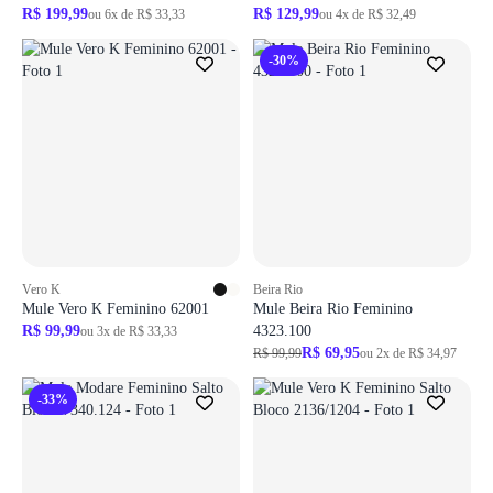
R$ 199,99
R$ 129,99
ou 6x de R$ 33,33
ou 4x de R$ 32,49
-30%
Vero K
Beira Rio
Mule Vero K Feminino 62001
Mule Beira Rio Feminino
R$ 99,99
4323.100
ou 3x de R$ 33,33
R$ 69,95
R$ 99,99
ou 2x de R$ 34,97
-33%