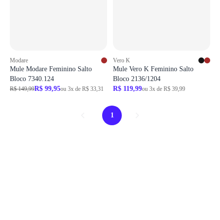
Modare
Vero K
Mule Modare Feminino Salto
Mule Vero K Feminino Salto
Bloco 7340.124
Bloco 2136/1204
R$ 99,95
R$ 119,99
R$ 149,99
ou 3x de R$ 33,31
ou 3x de R$ 39,99
1