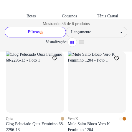
Botas
Coturnos
Tênis Casual
Mostrando 36 de 6 produtos
Filtros
Sort by
Visualização:
Quiz
Vero K
Clog Peluciado Quiz Feminino 68-
Mule Salto Bloco Vero K
2296-13
Feminino 1204