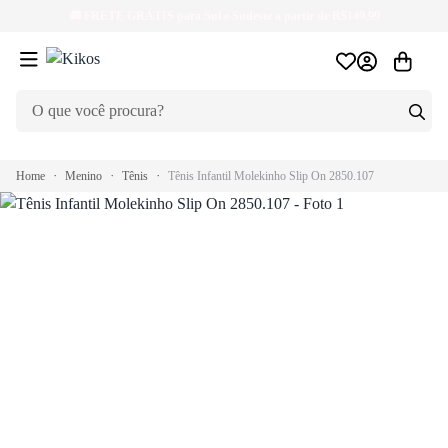
🚚
FRETE GRÁTIS
para Sul e Sudeste a partir de R$149,99
Home
Menino
Tênis
Tênis Infantil Molekinho Slip On 2850.107