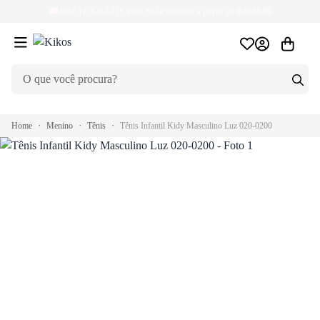
🚚
FRETE GRÁTIS
para Sul e Sudeste a partir de R$149,99
Home
Menino
Tênis
Tênis Infantil Kidy Masculino Luz 020-0200