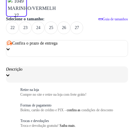
1
/ 6
Selecione o tamanho:
Guia de tamanhos
22
23
24
25
26
27
Confira o prazo de entrega
Descrição
Retire na loja
Compre no site e retire na loja com frete grátis!
Formas de pagamento
Boleto, cartão de crédito e PIX -
confira as
condições de desconto
Trocas e devoluções
Troca e devolução gratuita!
Saiba mais.