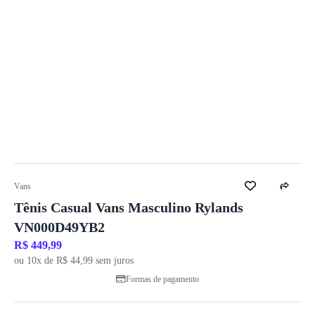
Vans
Tênis Casual Vans Masculino Rylands
VN000D49YB2
R$ 449,99
ou 10x de R$ 44,99 sem juros
Formas de pagamento