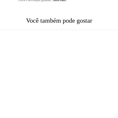
Troca e devolução gratuita!
Saiba mais.
Você também pode gostar