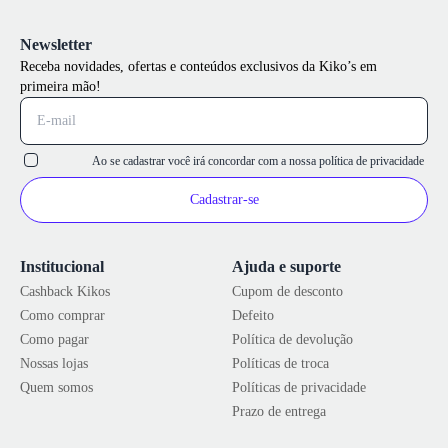
Newsletter
Receba novidades, ofertas e conteúdos exclusivos da Kiko’s em
primeira mão!
Ao se cadastrar você irá concordar com a nossa
política de privacidade
Cadastrar-se
Institucional
Ajuda e suporte
Cashback Kikos
Cupom de desconto
Como comprar
Defeito
Como pagar
Política de devolução
Nossas lojas
Políticas de troca
Quem somos
Políticas de privacidade
Prazo de entrega