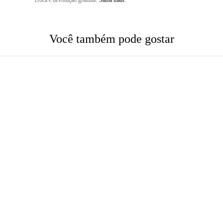
Troca e devolução gratuita!
Saiba mais.
Você também pode gostar