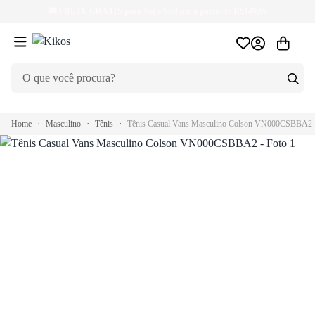
🚚
FRETE GRÁTIS
para Sul e Sudeste a partir de R$149,99
Home
Masculino
Tênis
Tênis Casual Vans Masculino Colson VN000CSBBA2