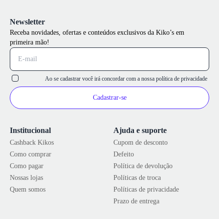
Newsletter
Receba novidades, ofertas e conteúdos exclusivos da Kiko’s em
primeira mão!
Ao se cadastrar você irá concordar com a nossa
política de privacidade
Cadastrar-se
Institucional
Ajuda e suporte
Cashback Kikos
Cupom de desconto
Como comprar
Defeito
Como pagar
Política de devolução
Nossas lojas
Políticas de troca
Quem somos
Políticas de privacidade
Prazo de entrega