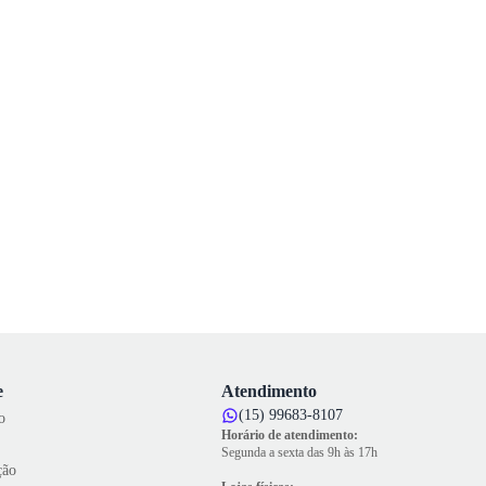
e
Atendimento
(15) 99683-8107
o
Horário de atendimento:
Segunda a sexta das 9h às 17h
ção