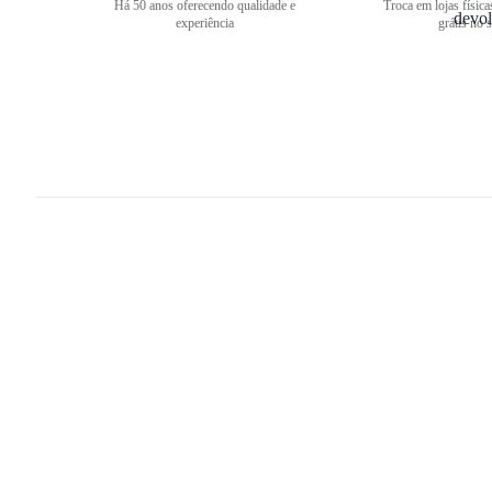
Há 50 anos oferecendo qualidade e
Troca em lojas física
experiência
grátis no s