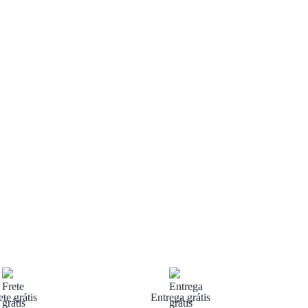
ete grátis
Entrega grátis