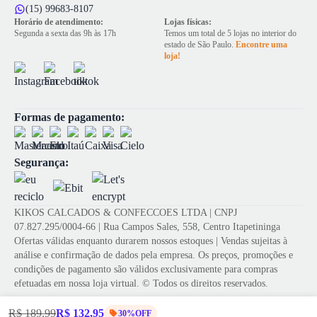
(15) 99683-8107
Horário de atendimento:
Lojas físicas:
Segunda a sexta das 9h às 17h
Temos um total de 5 lojas no interior do
estado de São Paulo.
Encontre uma
loja!
Formas de pagamento:
Segurança:
KIKOS CALCADOS & CONFECCOES LTDA | CNPJ
07.827.295/0004-66 | Rua Campos Sales, 558, Centro Itapetininga
Ofertas válidas enquanto durarem nossos estoques | Vendas sujeitas à
análise e confirmação de dados pela empresa. Os preços, promoções e
condições de pagamento são válidos exclusivamente para compras
efetuadas em nossa loja virtual. © Todos os direitos reservados.
R$ 189,99
R$ 132,95
30%OFF