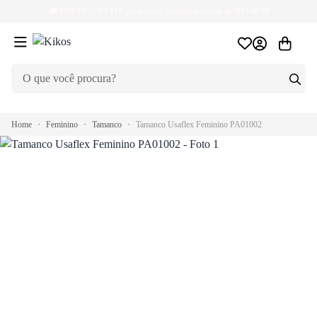
🚚
FRETE GRÁTIS
para Sul e Sudeste a partir de R$149,99
Home
Feminino
Tamanco
Tamanco Usaflex Feminino PA01002