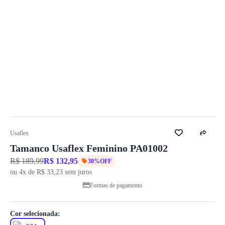
Usaflex
Tamanco Usaflex Feminino PA01002
R$ 189,99
R$ 132,95
30%OFF
ou 4x de R$ 33,23 sem juros
Formas de pagamento
Cor selecionada: