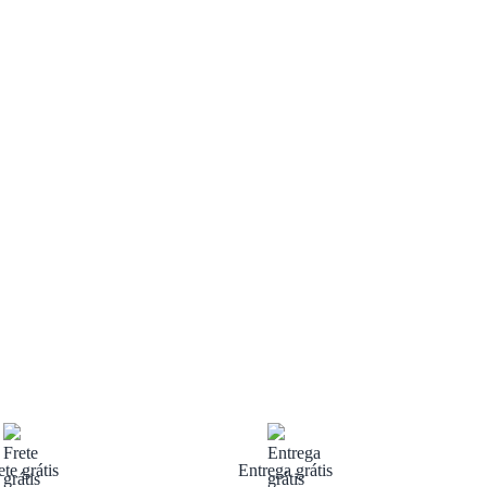
ete grátis
Entrega grátis