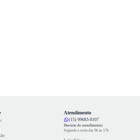
e
Atendimento
(15) 99683-8107
o
Horário de atendimento:
Segunda a sexta das 9h às 17h
ção