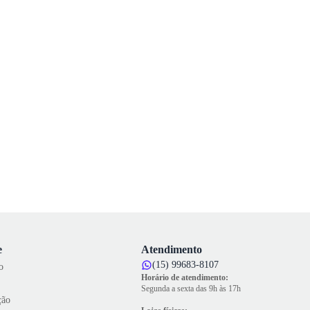
e
Atendimento
(15) 99683-8107
o
Horário de atendimento:
Segunda a sexta das 9h às 17h
ção