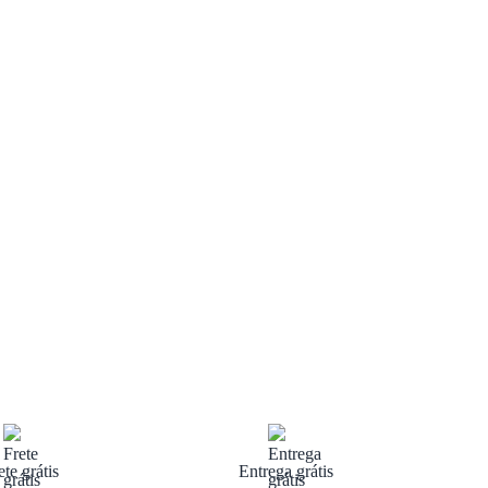
ete grátis
Entrega grátis