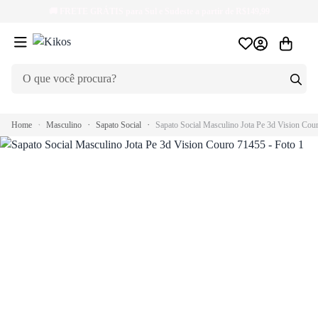
🚚
FRETE GRÁTIS
para Sul e Sudeste a partir de R$149,99
Home
Masculino
Sapato Social
Sapato Social Masculino Jota Pe 3d Vision Cou