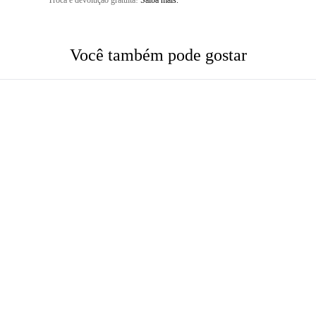
Troca e devolução gratuita!
Saiba mais.
Você também pode gostar