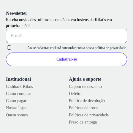
Newsletter
Receba novidades, ofertas e conteúdos exclusivos da Kiko’s em
primeira mão!
Ao se cadastrar você irá concordar com a nossa
política de privacidade
Cadastrar-se
Institucional
Ajuda e suporte
Cashback Kikos
Cupom de desconto
Como comprar
Defeito
Como pagar
Política de devolução
Nossas lojas
Políticas de troca
Quem somos
Políticas de privacidade
Prazo de entrega