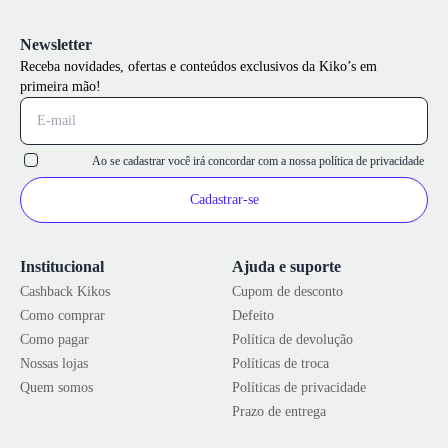
Newsletter
Receba novidades, ofertas e conteúdos exclusivos da Kiko’s em
primeira mão!
Ao se cadastrar você irá concordar com a nossa
política de privacidade
Cadastrar-se
Institucional
Ajuda e suporte
Cashback Kikos
Cupom de desconto
Como comprar
Defeito
Como pagar
Política de devolução
Nossas lojas
Políticas de troca
Quem somos
Políticas de privacidade
Prazo de entrega