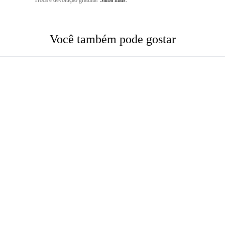
Troca e devolução gratuita!
Saiba mais.
Você também pode gostar