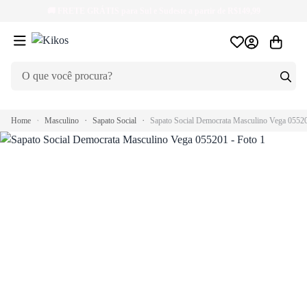
🚚
FRETE GRÁTIS
para Sul e Sudeste a partir de R$149,99
Home
Masculino
Sapato Social
Sapato Social Democrata Masculino Vega 0552