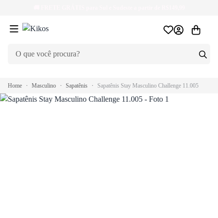
🚚
FRETE GRÁTIS
para Sul e Sudeste a partir de R$149,99
Home
Masculino
Sapatênis
Sapatênis Stay Masculino Challenge 11.005