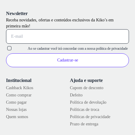
Newsletter
Receba novidades, ofertas e conteúdos exclusivos da Kiko’s em
primeira mão!
Ao se cadastrar você irá concordar com a nossa
política de privacidade
Cadastrar-se
Institucional
Ajuda e suporte
Cashback Kikos
Cupom de desconto
Como comprar
Defeito
Como pagar
Política de devolução
Nossas lojas
Políticas de troca
Quem somos
Políticas de privacidade
Prazo de entrega