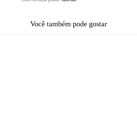
Troca e devolução gratuita!
Saiba mais.
Você também pode gostar