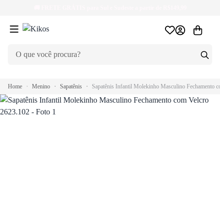
🚚
FRETE GRÁTIS
para Sul e Sudeste a partir de R$149,99
Home
Menino
Sapatênis
Sapatênis Infantil Molekinho Masculino Fechamento 