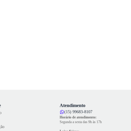
e
Atendimento
(15) 99683-8107
o
Horário de atendimento:
Segunda a sexta das 9h às 17h
ção