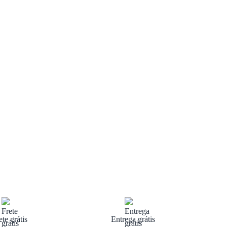
ete grátis
Entrega grátis