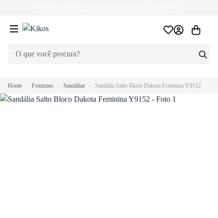
🚚
FRETE GRÁTIS
para Sul e Sudeste a partir de R$149,99
Home
Feminino
Sandálias
Sandália Salto Bloco Dakota Feminina Y9152