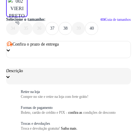
1
/ 6
Selecione o tamanho:
Guia de tamanhos
34
35
36
37
38
39
40
Confira o prazo de entrega
Descrição
Retire na loja
Compre no site e retire na loja com frete grátis!
Formas de pagamento
Boleto, cartão de crédito e PIX -
confira as
condições de desconto
Trocas e devoluções
Troca e devolução gratuita!
Saiba mais.