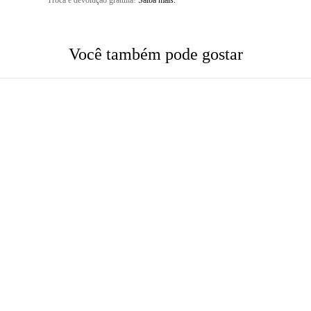
Troca e devolução gratuita!
Saiba mais.
Você também pode gostar