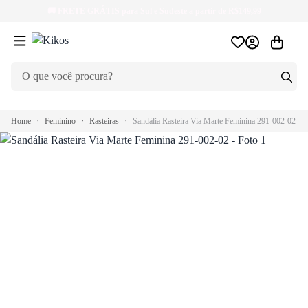
🚚
FRETE GRÁTIS
para Sul e Sudeste a partir de R$149,99
Home
Feminino
Rasteiras
Sandália Rasteira Via Marte Feminina 291-002-02