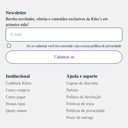
Newsletter
Receba novidades, ofertas e conteúdos exclusivos da Kiko’s em
primeira mão!
Ao se cadastrar você irá concordar com a nossa
política de privacidade
Cadastrar-se
Institucional
Ajuda e suporte
Cashback Kikos
Cupom de desconto
Como comprar
Defeito
Como pagar
Política de devolução
Nossas lojas
Políticas de troca
Quem somos
Políticas de privacidade
Prazo de entrega