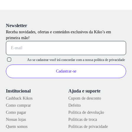
Newsletter
Receba novidades, ofertas e conteúdos exclusivos da Kiko’s em
primeira mão!
Ao se cadastrar você irá concordar com a nossa
política de privacidade
Cadastrar-se
Institucional
Ajuda e suporte
Cashback Kikos
Cupom de desconto
Como comprar
Defeito
Como pagar
Política de devolução
Nossas lojas
Políticas de troca
Quem somos
Políticas de privacidade