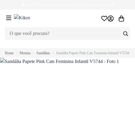
🚚
FRETE GRÁTIS
para Sul e Sudeste a partir de R$149,99
Home
Menina
Sandálias
Sandália Papete Pink Cats Feminina Infantil V5744