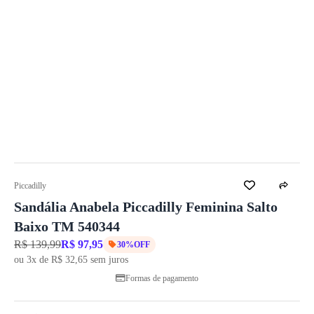
Piccadilly
Sandália Anabela Piccadilly Feminina Salto
Baixo TM 540344
R$ 139,99
R$ 97,95
30%OFF
ou 3x de R$ 32,65 sem juros
Formas de pagamento