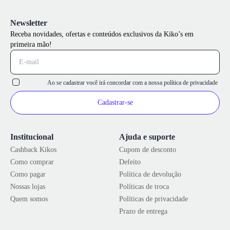
Newsletter
Receba novidades, ofertas e conteúdos exclusivos da Kiko’s em
primeira mão!
Ao se cadastrar você irá concordar com a nossa
política de privacidade
Cadastrar-se
Institucional
Ajuda e suporte
Cashback Kikos
Cupom de desconto
Como comprar
Defeito
Como pagar
Política de devolução
Nossas lojas
Políticas de troca
Quem somos
Políticas de privacidade
Prazo de entrega