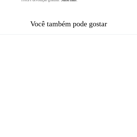
Troca e devolução gratuita!
Saiba mais.
Você também pode gostar