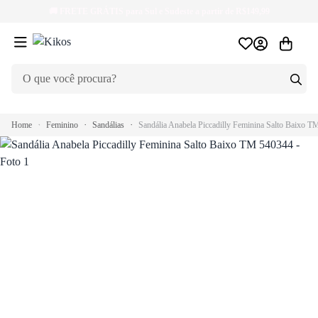
🚚
FRETE GRÁTIS
para Sul e Sudeste a partir de R$149,99
Home
Feminino
Sandálias
Sandália Anabela Piccadilly Feminina Salto Baixo 