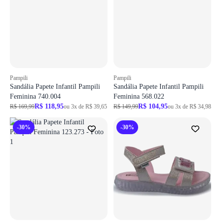
Pampili
Pampili
Sandália Papete Infantil Pampili
Sandália Papete Infantil Pampili
Feminina 740.004
Feminina 568.022
R$ 118,95
R$ 104,95
R$ 169,99
ou 3x de R$ 39,65
R$ 149,99
ou 3x de R$ 34,98
-30%
-30%