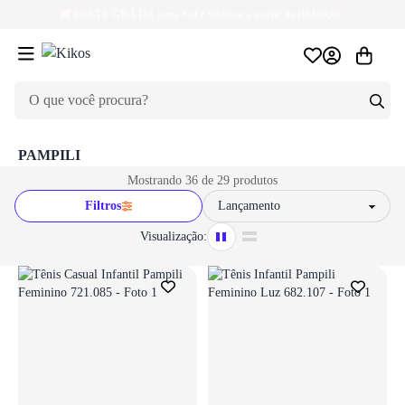
🚚
FRETE GRÁTIS
para Sul e Sudeste a partir de R$149,99
Login necessário
Login necessário
Faça o login para adicionar o produto aos favoritos
Faça o login para adicionar o produto aos 
ir para login
ir para login
PAMPILI
Mostrando 36 de 29 produtos
Filtros
Sort by
Visualização:
Login necessário
Login necessário
Faça o login para adicionar o produto aos favoritos
Faça o login para adicionar o produto aos 