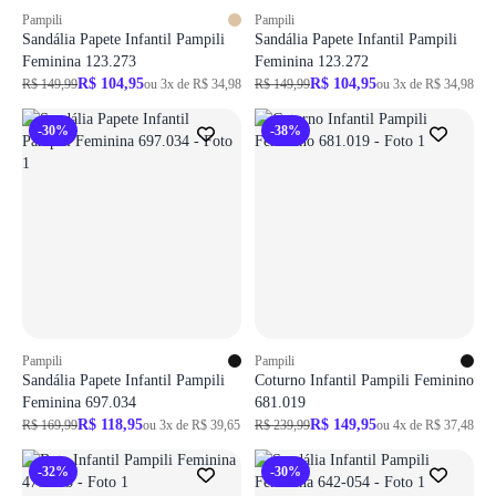
Pampili
Pampili
Sandália Papete Infantil Pampili
Sandália Papete Infantil Pampili
Feminina 123.273
Feminina 123.272
R$ 104,95
R$ 104,95
R$ 149,99
ou 3x de R$ 34,98
R$ 149,99
ou 3x de R$ 34,98
-30%
-38%
Pampili
Pampili
Sandália Papete Infantil Pampili
Coturno Infantil Pampili Feminino
Feminina 697.034
681.019
R$ 118,95
R$ 149,95
R$ 169,99
ou 3x de R$ 39,65
R$ 239,99
ou 4x de R$ 37,48
-32%
-30%