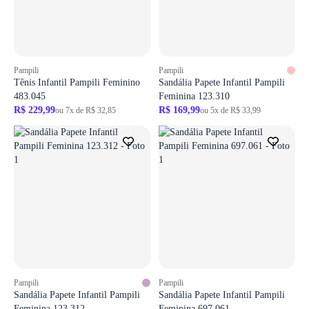
ir para login
Pampili
Pampili
Tênis Infantil Pampili Feminino
Sandália Papete Infantil Pampili
483.045
Feminina 123.310
R$ 229,99
R$ 169,99
ou 7x de R$ 32,85
ou 5x de R$ 33,99
Pampili
Pampili
Sandália Papete Infantil Pampili
Sandália Papete Infantil Pampili
Feminina 123.312
Feminina 697.061