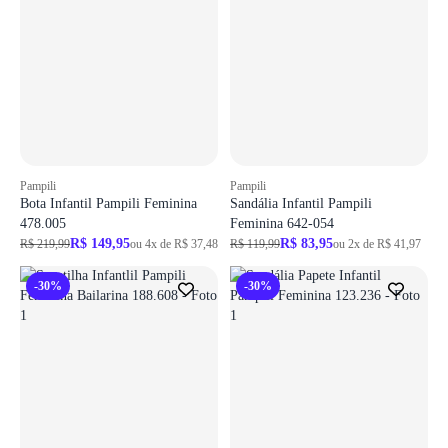
Pampili
Pampili
Bota Infantil Pampili Feminina
Sandália Infantil Pampili
478.005
Feminina 642-054
R$ 149,95
R$ 83,95
R$ 219,99
ou 4x de R$ 37,48
R$ 119,99
ou 2x de R$ 41,97
-30%
-30%