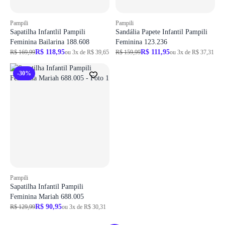
Pampili
Pampili
Sapatilha Infantlil Pampili
Sandália Papete Infantil Pampili
Feminina Bailarina 188.608
Feminina 123.236
R$ 118,95
R$ 111,95
R$ 169,99
ou 3x de R$ 39,65
R$ 159,99
ou 3x de R$ 37,31
-30%
Pampili
Sapatilha Infantil Pampili
Feminina Mariah 688.005
R$ 90,95
R$ 129,99
ou 3x de R$ 30,31