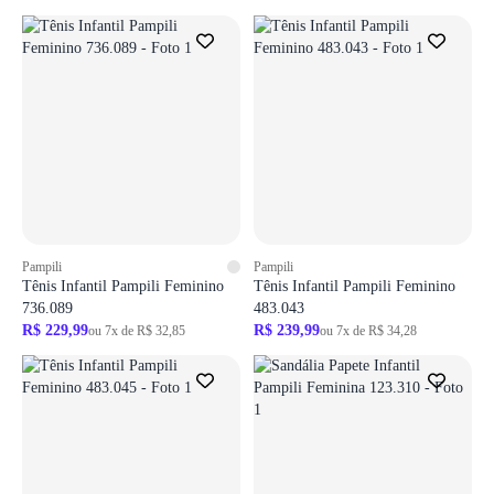
Login necessário
Login necessário
Faça o login para adicionar o produto aos favoritos
Faça o login para adicionar o produto aos 
ir para login
ir para login
Pampili
Pampili
Tênis Infantil Pampili Feminino
Tênis Infantil Pampili Feminino
736.089
483.043
R$ 229,99
R$ 239,99
ou 7x de R$ 32,85
ou 7x de R$ 34,28
Login necessário
Faça o login para adicionar o produto aos favoritos