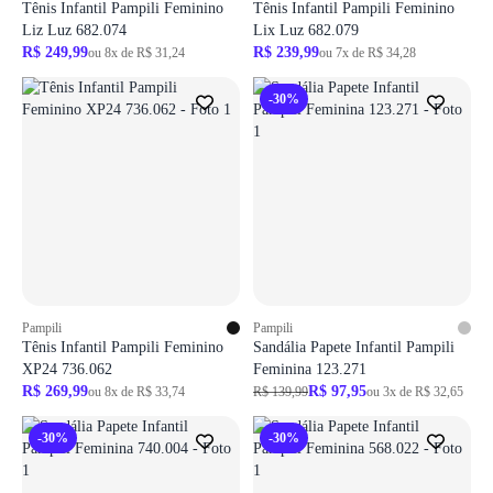
Tênis Infantil Pampili Feminino
Tênis Infantil Pampili Feminino
Liz Luz 682.074
Lix Luz 682.079
R$ 249,99
R$ 239,99
ou 8x de R$ 31,24
ou 7x de R$ 34,28
-30%
Pampili
Pampili
Tênis Infantil Pampili Feminino
Sandália Papete Infantil Pampili
XP24 736.062
Feminina 123.271
R$ 269,99
R$ 97,95
ou 8x de R$ 33,74
R$ 139,99
ou 3x de R$ 32,65
-30%
-30%