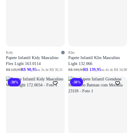
Kidy
Klin
Papete Infantil Kidy Masculino
Papete Infantil Klin Masculino
Flex Light 163.0114
Light 132.066
R$ 90,95
R$ 139,95
R$ 129,99
ou 3x de R$ 30,31
R$ 199,99
ou 4x de R$ 34,98
-30%
-30%