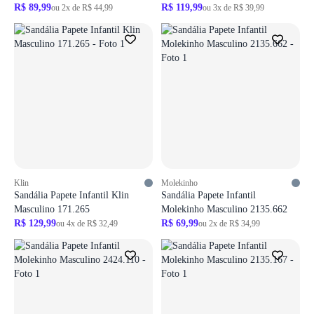
R$ 89,99
R$ 119,99
ou 2x de R$ 44,99
ou 3x de R$ 39,99
Login necessário
Login necessário
Faça o login para adicionar o produto aos favoritos
Faça o login para adicionar o produto aos 
ir para login
ir para login
Klin
Molekinho
Sandália Papete Infantil Klin
Sandália Papete Infantil
Masculino 171.265
Molekinho Masculino 2135.662
R$ 129,99
R$ 69,99
ou 4x de R$ 32,49
ou 2x de R$ 34,99