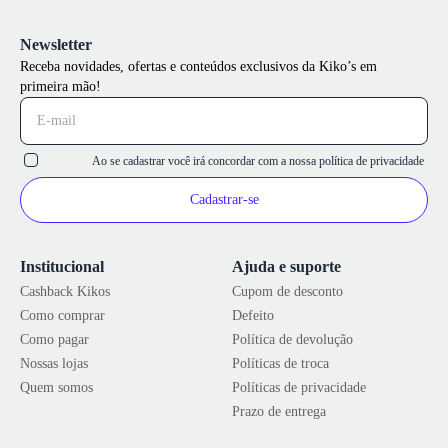
Newsletter
Receba novidades, ofertas e conteúdos exclusivos da Kiko’s em
primeira mão!
Ao se cadastrar você irá concordar com a nossa
política de privacidade
Cadastrar-se
Institucional
Ajuda e suporte
Cashback Kikos
Cupom de desconto
Como comprar
Defeito
Como pagar
Política de devolução
Nossas lojas
Políticas de troca
Quem somos
Políticas de privacidade
Prazo de entrega