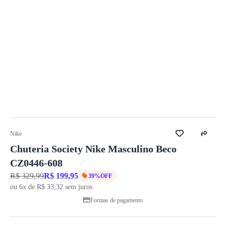
Nike
Chuteria Society Nike Masculino Beco
CZ0446-608
R$ 329,99
R$ 199,95
39%OFF
ou 6x de R$ 33,32 sem juros
Formas de pagamento