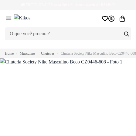
🚚
FRETE GRÁTIS
para Sul e Sudeste a partir de R$149,99
Home
Masculino
Chuteiras
Chuteria Society Nike Masculino Beco CZ0446-608