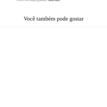
Troca e devolução gratuita!
Saiba mais.
Você também pode gostar