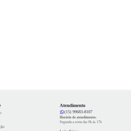
e
Atendimento
(15) 99683-8107
o
Horário de atendimento:
Segunda a sexta das 9h às 17h
ção