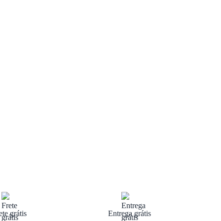
ete grátis
Entrega grátis