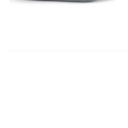
1
/ 3