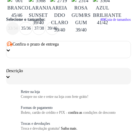
1
/ 3
Selecione o tamanho:
Guia de tamanhos
33/34
35/36
37/38
39/40
Confira o prazo de entrega
Descrição
Retire na loja
Compre no site e retire na loja com frete grátis!
Formas de pagamento
Boleto, cartão de crédito e PIX -
confira as
condições de desconto
Trocas e devoluções
Troca e devolução gratuita!
Saiba mais.