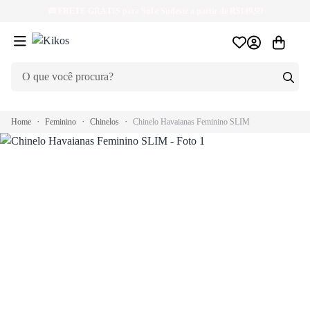
🚚
FRETE GRÁTIS
para Sul e Sudeste a partir de R$149,99
Home
Feminino
Chinelos
Chinelo Havaianas Feminino SLIM