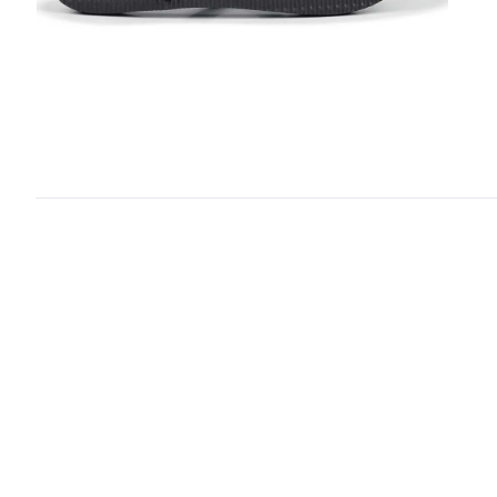
1
/ 3