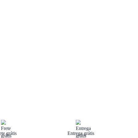
ete grátis
Entrega grátis