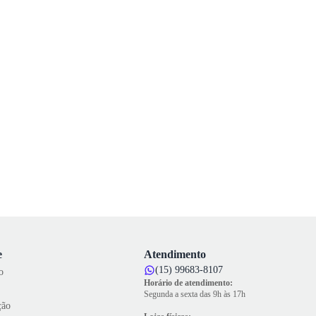
e
Atendimento
(15) 99683-8107
o
Horário de atendimento:
Segunda a sexta das 9h às 17h
ção