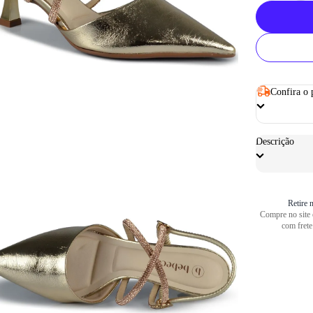
Confira o 
Descrição
Retire n
Compre no site e
com frete