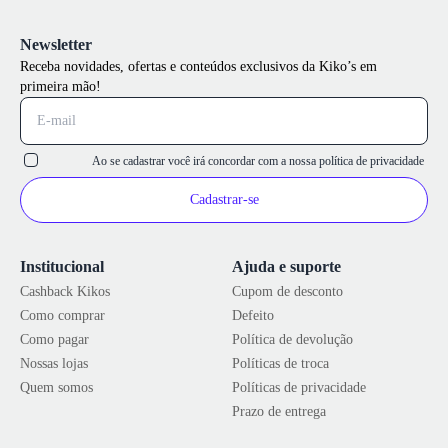
Newsletter
Receba novidades, ofertas e conteúdos exclusivos da Kiko’s em
primeira mão!
Ao se cadastrar você irá concordar com a nossa
política de privacidade
Cadastrar-se
Institucional
Ajuda e suporte
Cashback Kikos
Cupom de desconto
Como comprar
Defeito
Como pagar
Política de devolução
Nossas lojas
Políticas de troca
Quem somos
Políticas de privacidade
Prazo de entrega