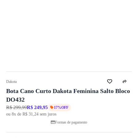
Dakota
Bota Cano Curto Dakota Feminina Salto Bloco
DO432
R$ 299,99
R$ 249,95
17%OFF
ou 8x de R$ 31,24 sem juros
Formas de pagamento