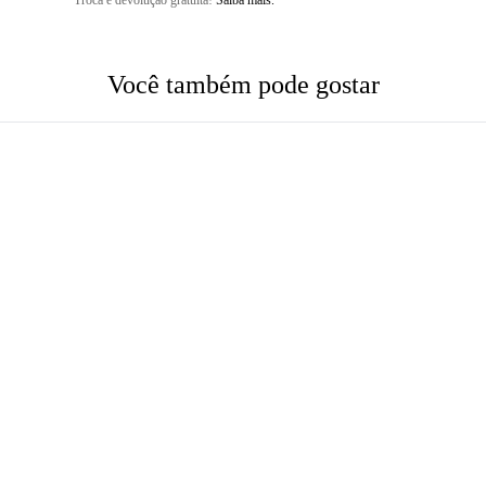
Troca e devolução gratuita!
Saiba mais.
Você também pode gostar