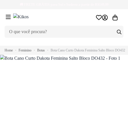
🚚
FRETE GRÁTIS
para Sul e Sudeste a partir de R$149,99
Home
Feminino
Botas
Bota Cano Curto Dakota Feminina Salto Bloco DO432