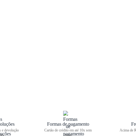
oluções
Formas de pagamento
Fr
s e devolução
Cartão de crédito em até 10x sem
Acima de R
ite
juros