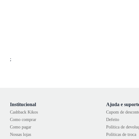
;
Institucional
Ajuda e suport
Cashback Kikos
Cupom de descont
Como comprar
Defeito
Como pagar
Política de devolu
Nossas lojas
Políticas de troca