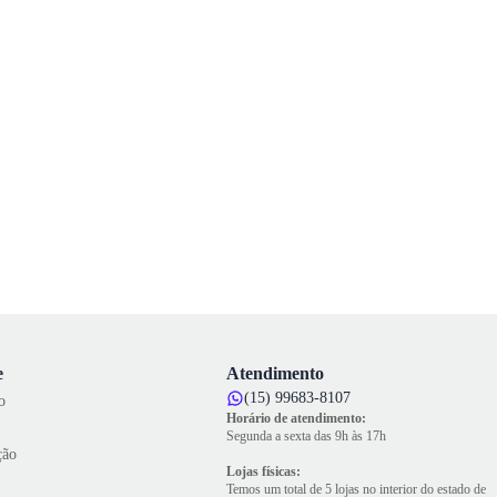
e
Atendimento
(15) 99683-8107
o
Horário de atendimento:
Segunda a sexta das 9h às 17h
ção
Lojas físicas:
Temos um total de 5 lojas no interior do estado de