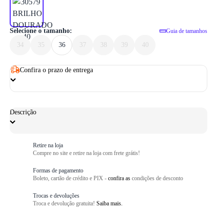
1
/ 6
Selecione o tamanho:
Guia de tamanhos
34
35
36
37
38
39
40
Confira o prazo de entrega
Descrição
Retire na loja
Compre no site e retire na loja com frete grátis!
Formas de pagamento
Boleto, cartão de crédito e PIX -
confira as
condições de desconto
Trocas e devoluções
Troca e devolução gratuita!
Saiba mais.