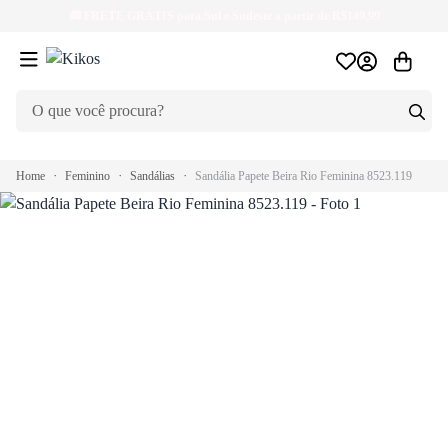
🚚
FRETE GRÁTIS
para Sul e Sudeste a partir de R$149,99
Home
Feminino
Sandálias
Sandália Papete Beira Rio Feminina 8523.119