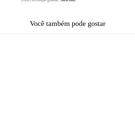
Troca e devolução gratuita!
Saiba mais.
Você também pode gostar