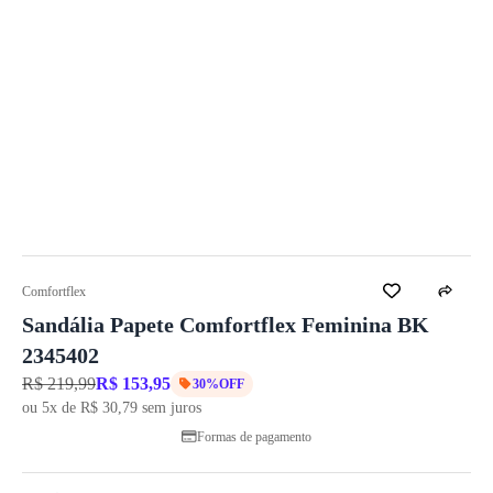
Comfortflex
Sandália Papete Comfortflex Feminina BK
2345402
R$ 219,99
R$ 153,95
30%OFF
ou 5x de R$ 30,79 sem juros
Formas de pagamento