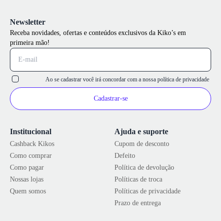
Newsletter
Receba novidades, ofertas e conteúdos exclusivos da Kiko’s em
primeira mão!
Ao se cadastrar você irá concordar com a nossa
política de privacidade
Cadastrar-se
Institucional
Ajuda e suporte
Cashback Kikos
Cupom de desconto
Como comprar
Defeito
Como pagar
Política de devolução
Nossas lojas
Políticas de troca
Quem somos
Políticas de privacidade
Prazo de entrega