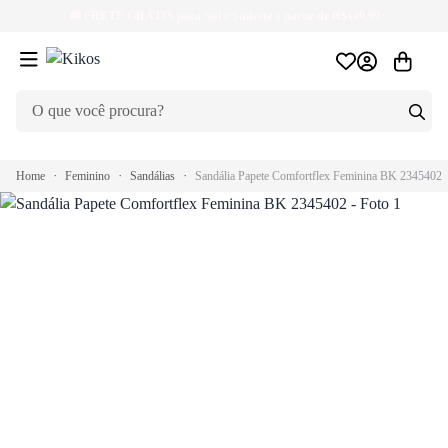
🚚
FRETE GRÁTIS
para Sul e Sudeste a partir de R$149,99
Home
Feminino
Sandálias
Sandália Papete Comfortflex Feminina BK 2345402