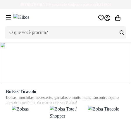
🚚
FRETE GRÁTIS
para Sul e Sudeste a partir de R$149,99
Bolsas Tiracolo
Bolsas, mochilas, necesserie, garrafas e muito mais. Encontre aqui o
acessório perfeito, da marca que você ama!