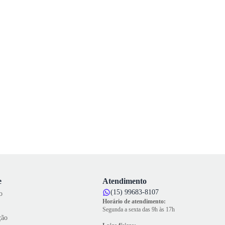
e
Atendimento
(15) 99683-8107
o
Horário de atendimento:
Segunda a sexta das 9h às 17h
ção