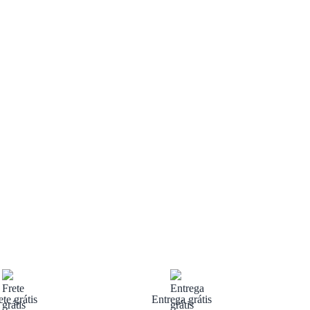
ete grátis
Entrega grátis