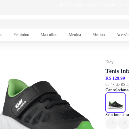
as
Feminino
Masculino
Menina
Menino
Acessór
Kidy
Tênis Inf
R$ 129,99
ou 4x de R$ 3
Cor seleciona
Selecione o 
18
19