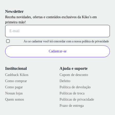
Newsletter
Receba novidades, ofertas e conteúdos exclusivos da Kiko’s em
primeira mão!
Ao se cadastrar você irá concordar com a nossa
política de privacidade
Cadastrar-se
Institucional
Ajuda e suporte
Cashback Kikos
Cupom de desconto
Como comprar
Defeito
Como pagar
Política de devolução
Nossas lojas
Políticas de troca
Quem somos
Políticas de privacidade
Prazo de entrega