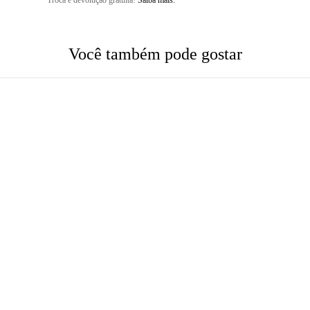
Troca e devolução gratuita!
Saiba mais.
Você também pode gostar