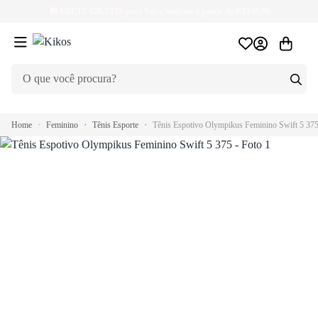
🚚
FRETE GRÁTIS
para Sul e Sudeste a partir de R$149,99
Home
Feminino
Tênis Esporte
Tênis Espotivo Olympikus Feminino Swift 5 37