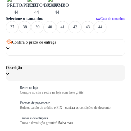
1
/ 6
Selecione o tamanho:
Guia de tamanhos
37
38
39
40
41
42
43
44
Confira o prazo de entrega
Descrição
Retire na loja
Compre no site e retire na loja com frete grátis!
Formas de pagamento
Boleto, cartão de crédito e PIX -
confira as
condições de desconto
Trocas e devoluções
Troca e devolução gratuita!
Saiba mais.