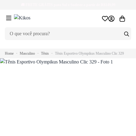
🚚
FRETE GRÁTIS
para Sul e Sudeste a partir de R$149,99
Home
Masculino
Tênis
Tênis Esportivo Olympikus Masculino Clic 329