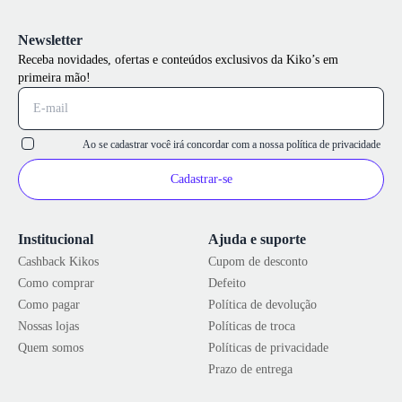
Newsletter
Receba novidades, ofertas e conteúdos exclusivos da Kiko’s em
primeira mão!
Ao se cadastrar você irá concordar com a nossa
política de privacidade
Cadastrar-se
Institucional
Ajuda e suporte
Cashback Kikos
Cupom de desconto
Como comprar
Defeito
Como pagar
Política de devolução
Nossas lojas
Políticas de troca
Quem somos
Políticas de privacidade
Prazo de entrega