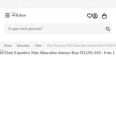
🚚
FRETE GRÁTIS
para Sul e Sudeste a partir de R$149,99
Home
Masculino
Tênis
Tênis Esportivo Nike Masculino Interact Run FD2291-