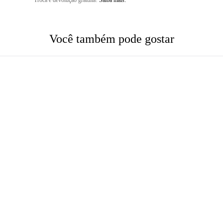
Troca e devolução gratuita!
Saiba mais.
Você também pode gostar