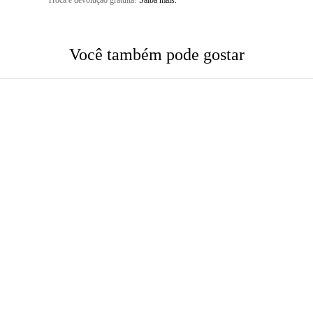
Troca e devolução gratuita!
Saiba mais.
Você também pode gostar