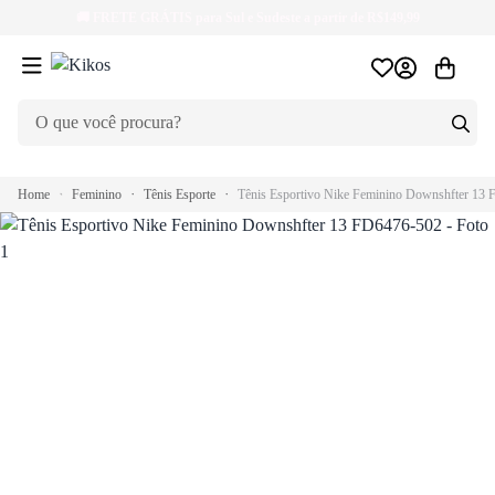
🚚
FRETE GRÁTIS
para Sul e Sudeste a partir de R$149,99
Home
Feminino
Tênis Esporte
Tênis Esportivo Nike Feminino Downshfter 13