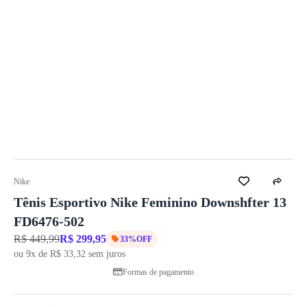
Nike
Tênis Esportivo Nike Feminino Downshfter 13
FD6476-502
R$ 449,99
R$ 299,95
33%OFF
ou 9x de R$ 33,32 sem juros
Formas de pagamento