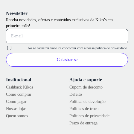
Newsletter
Receba novidades, ofertas e conteúdos exclusivos da Kiko’s em
primeira mão!
Ao se cadastrar você irá concordar com a nossa
política de privacidade
Cadastrar-se
Institucional
Ajuda e suporte
Cashback Kikos
Cupom de desconto
Como comprar
Defeito
Como pagar
Política de devolução
Nossas lojas
Políticas de troca
Quem somos
Políticas de privacidade
Prazo de entrega