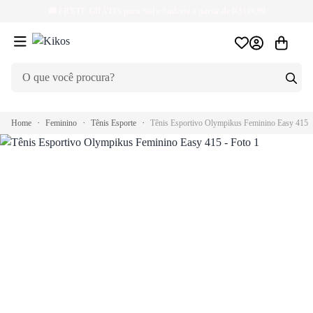
🚚
FRETE GRÁTIS
para Sul e Sudeste a partir de R$149,99
Home
Feminino
Tênis Esporte
Tênis Esportivo Olympikus Feminino Easy 415