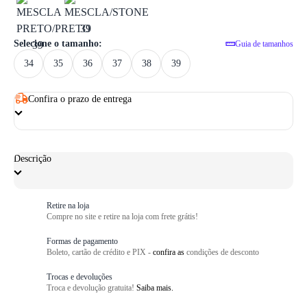
1
/ 6
Selecione o tamanho:
Guia de tamanhos
34
35
36
37
38
39
Confira o prazo de entrega
Descrição
Retire na loja
Compre no site e retire na loja com frete grátis!
Formas de pagamento
Boleto, cartão de crédito e PIX -
confira as
condições de desconto
Trocas e devoluções
Troca e devolução gratuita!
Saiba mais.