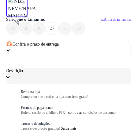
1
/ 6
Selecione o tamanho:
Guia de tamanhos
34
35
36
37
38
39
Confira o prazo de entrega
Descrição
Retire na loja
Compre no site e retire na loja com frete grátis!
Formas de pagamento
Boleto, cartão de crédito e PIX -
confira as
condições de desconto
Trocas e devoluções
Troca e devolução gratuita!
Saiba mais.