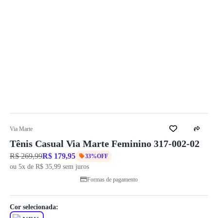
Via Marte
Tênis Casual Via Marte Feminino 317-002-02
R$ 269,99
R$ 179,95
33%OFF
ou 5x de R$ 35,99 sem juros
Formas de pagamento
Cor selecionada: