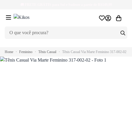
🚚
FRETE GRÁTIS
para Sul e Sudeste a partir de R$149,99
Home
Feminino
Tênis Casual
Tênis Casual Via Marte Feminino 317-002-02