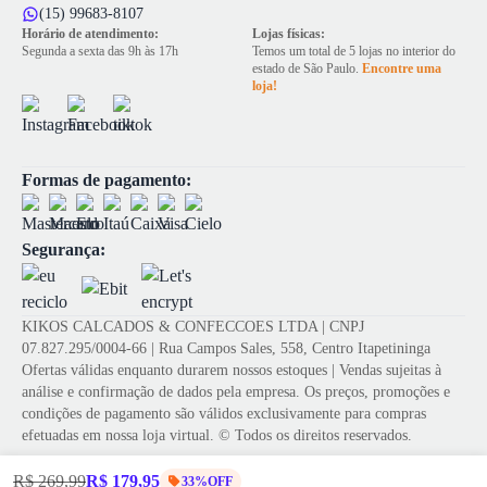
(15) 99683-8107
Horário de atendimento:
Lojas físicas:
Segunda a sexta das 9h às 17h
Temos um total de 5 lojas no interior do
estado de São Paulo.
Encontre uma
loja!
Formas de pagamento:
Segurança:
KIKOS CALCADOS & CONFECCOES LTDA | CNPJ
07.827.295/0004-66 | Rua Campos Sales, 558, Centro Itapetininga
Ofertas válidas enquanto durarem nossos estoques | Vendas sujeitas à
análise e confirmação de dados pela empresa. Os preços, promoções e
condições de pagamento são válidos exclusivamente para compras
efetuadas em nossa loja virtual. © Todos os direitos reservados.
R$ 269,99
R$ 179,95
33%OFF