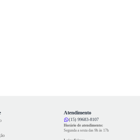
e
Atendimento
(15) 99683-8107
o
Horário de atendimento:
Segunda a sexta das 9h às 17h
ção