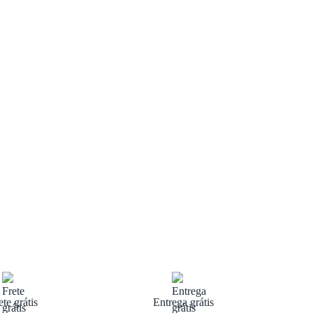
ete grátis
Entrega grátis