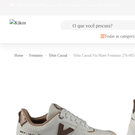
🚚
FRETE GRÁTIS
para Sul e Sudeste a partir de R$149,99
Todas as categori
Home
Feminino
Tênis Casual
Tênis Casual Via Marte Feminino 276-005