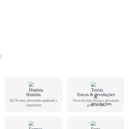
;
História
Trocas & devoluções
Há 50 anos oferecendo qualidade e
Troca em lojas físicas e devolução
experiência
grátis no site