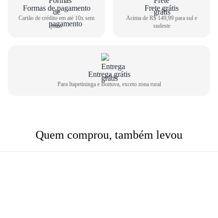
Formas de pagamento
Frete grátis
Cartão de crédito em até 10x sem
Acima de R$ 149,99 para sul e
juros
sudeste
Entrega grátis
Para Itapetininga e Boituva, exceto zona rural
Quem comprou, também levou