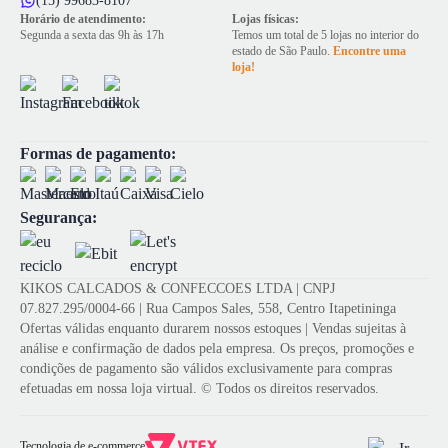
(15) 99683-8107
Horário de atendimento:
Lojas físicas:
Segunda a sexta das 9h às 17h
Temos um total de 5 lojas no interior do
estado de São Paulo.
Encontre uma
loja!
Formas de pagamento:
Segurança:
KIKOS CALCADOS & CONFECCOES LTDA | CNPJ
07.827.295/0004-66 | Rua Campos Sales, 558, Centro Itapetininga
Ofertas válidas enquanto durarem nossos estoques | Vendas sujeitas à
análise e confirmação de dados pela empresa. Os preços, promoções e
condições de pagamento são válidos exclusivamente para compras
efetuadas em nossa loja virtual. © Todos os direitos reservados.
Tecnologia de e-commerce