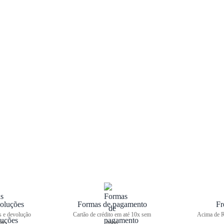
oluções
Formas de pagamento
Fr
s e devolução
Cartão de crédito em até 10x sem
Acima de R
ite
juros