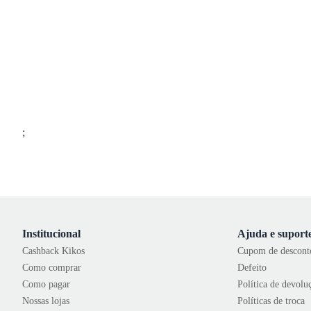
;
Institucional
Ajuda e suport
Cashback Kikos
Cupom de descont
Como comprar
Defeito
Como pagar
Política de devolu
Nossas lojas
Políticas de troca