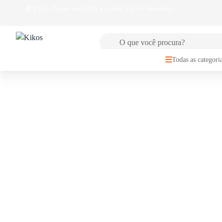
🚚
FRETE GRÁTIS
para Sul e Sudeste a partir de R$149,99
Todas as categori