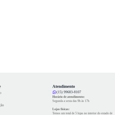
e
Atendimento
(15) 99683-8107
o
Horário de atendimento:
Segunda a sexta das 9h às 17h
ção
Lojas físicas:
Temos um total de 5 lojas no interior do estado de