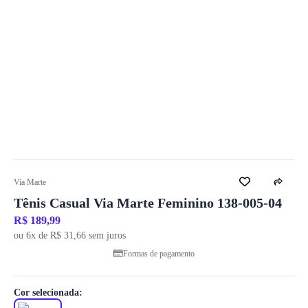
Via Marte
Tênis Casual Via Marte Feminino 138-005-04
R$ 189,99
ou 6x de R$ 31,66 sem juros
Formas de pagamento
Cor selecionada: