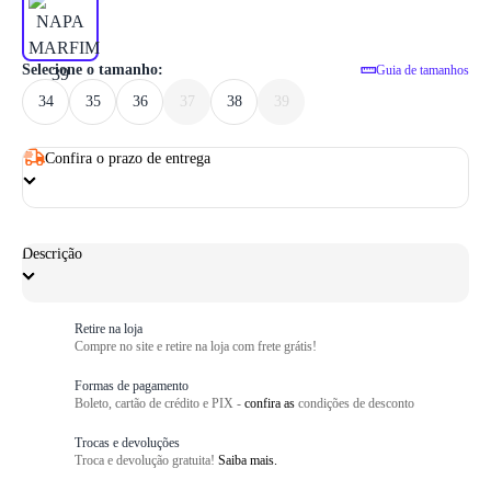
1
/ 6
Selecione o tamanho:
Guia de tamanhos
34
35
36
37
38
39
Confira o prazo de entrega
Descrição
Retire na loja
Compre no site e retire na loja com frete grátis!
Formas de pagamento
Boleto, cartão de crédito e PIX -
confira as
condições de desconto
Trocas e devoluções
Troca e devolução gratuita!
Saiba mais.