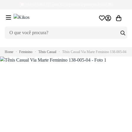
🚚
FRETE GRÁTIS
para Sul e Sudeste a partir de R$149,99
Home
Feminino
Tênis Casual
Tênis Casual Via Marte Feminino 138-005-04