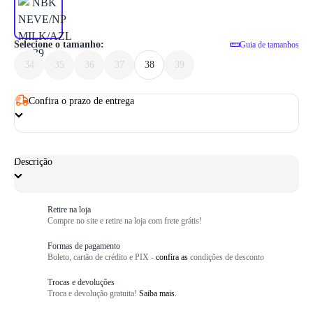
1
/ 6
Selecione o tamanho:
Guia de tamanhos
34
35
36
37
38
39
Confira o prazo de entrega
Descrição
Retire na loja
Compre no site e retire na loja com frete grátis!
Formas de pagamento
Boleto, cartão de crédito e PIX -
confira as
condições de desconto
Trocas e devoluções
Troca e devolução gratuita!
Saiba mais.