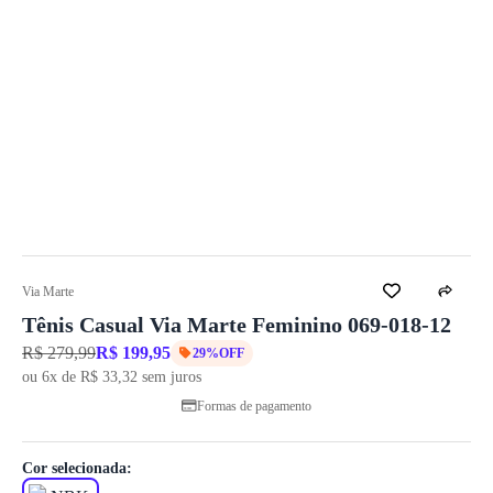
Via Marte
Tênis Casual Via Marte Feminino 069-018-12
R$ 279,99
R$ 199,95
29%OFF
ou 6x de R$ 33,32 sem juros
Formas de pagamento
Cor selecionada: