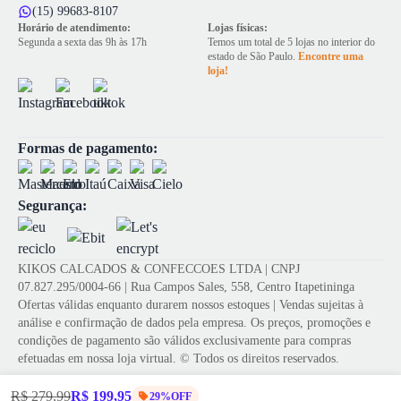
(15) 99683-8107
Horário de atendimento:
Lojas físicas:
Segunda a sexta das 9h às 17h
Temos um total de 5 lojas no interior do
estado de São Paulo.
Encontre uma
loja!
Formas de pagamento:
Segurança:
KIKOS CALCADOS & CONFECCOES LTDA | CNPJ
07.827.295/0004-66 | Rua Campos Sales, 558, Centro Itapetininga
Ofertas válidas enquanto durarem nossos estoques | Vendas sujeitas à
análise e confirmação de dados pela empresa. Os preços, promoções e
condições de pagamento são válidos exclusivamente para compras
efetuadas em nossa loja virtual. © Todos os direitos reservados.
R$ 279,99
R$ 199,95
29%OFF