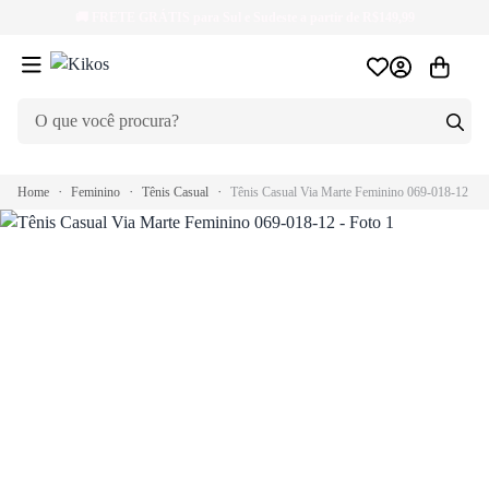
🚚
FRETE GRÁTIS
para Sul e Sudeste a partir de R$149,99
Home
Feminino
Tênis Casual
Tênis Casual Via Marte Feminino 069-018-12