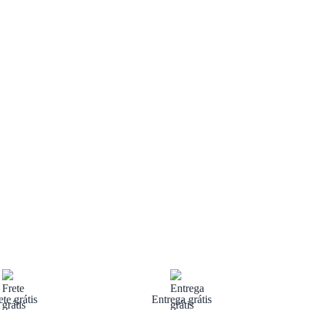
ete grátis
Entrega grátis