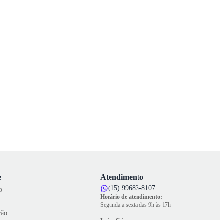
e
Atendimento
(15) 99683-8107
o
Horário de atendimento:
Segunda a sexta das 9h às 17h
ção