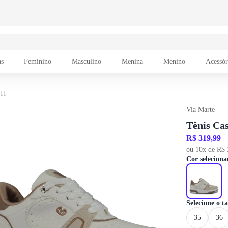
as
Feminino
Masculino
Menina
Menino
Acessór
-11
Via Marte
Tênis Ca
R$ 319,99
ou 10x de R$ 
Cor seleciona
Selecione o 
35
36