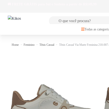
🚚
FRETE GRÁTIS
para Sul e Sudeste a partir de R$149,99
Todas as categori
Home
Feminino
Tênis Casual
Tênis Casual Via Marte Feminina 218-007