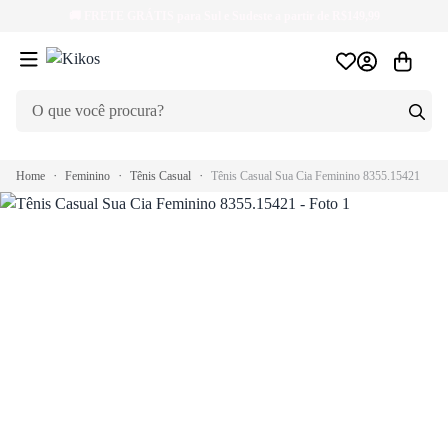
🚚
FRETE GRÁTIS
para Sul e Sudeste a partir de R$149,99
Home
Feminino
Tênis Casual
Tênis Casual Sua Cia Feminino 8355.15421