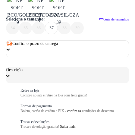
1
/ 6
Selecione o tamanho:
Guia de tamanhos
34
35
36
37
38
39
Confira o prazo de entrega
Descrição
Retire na loja
Compre no site e retire na loja com frete grátis!
Formas de pagamento
Boleto, cartão de crédito e PIX -
confira as
condições de desconto
Trocas e devoluções
Troca e devolução gratuita!
Saiba mais.