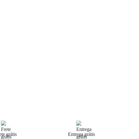
ete grátis
Entrega grátis