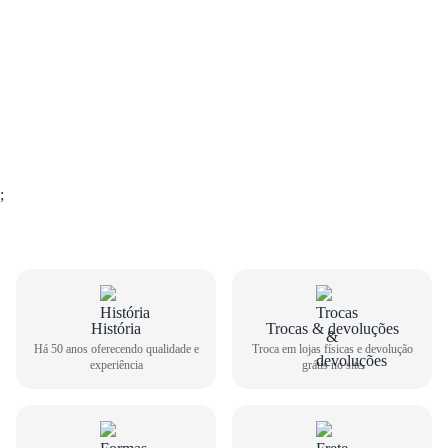
;
História
Trocas & devoluções
Há 50 anos oferecendo qualidade e
Troca em lojas físicas e devolução
experiência
grátis no site