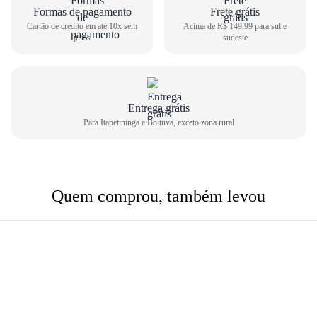
Formas de pagamento
Frete grátis
Cartão de crédito em até 10x sem
Acima de R$ 149,99 para sul e
juros
sudeste
Entrega grátis
Para Itapetininga e Boituva, exceto zona rural
Quem comprou, também levou