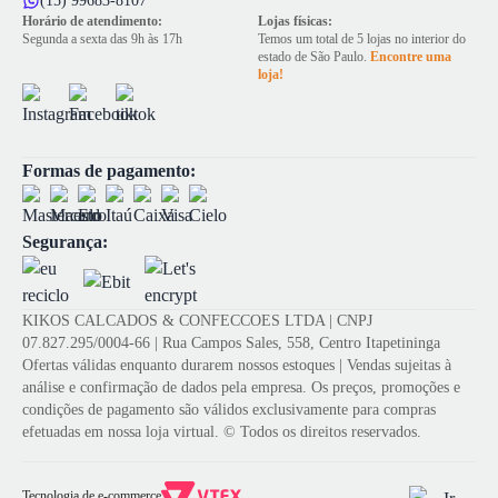
(15) 99683-8107
Horário de atendimento:
Lojas físicas:
Segunda a sexta das 9h às 17h
Temos um total de 5 lojas no interior do
estado de São Paulo.
Encontre uma
loja!
Formas de pagamento:
Segurança:
KIKOS CALCADOS & CONFECCOES LTDA | CNPJ
07.827.295/0004-66 | Rua Campos Sales, 558, Centro Itapetininga
Ofertas válidas enquanto durarem nossos estoques | Vendas sujeitas à
análise e confirmação de dados pela empresa. Os preços, promoções e
condições de pagamento são válidos exclusivamente para compras
efetuadas em nossa loja virtual. © Todos os direitos reservados.
Tecnologia de e-commerce