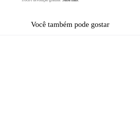
Troca e devolução gratuita!
Saiba mais.
Você também pode gostar