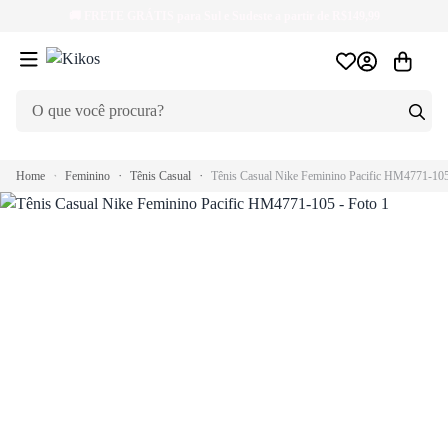
🚚
FRETE GRÁTIS
para Sul e Sudeste a partir de R$149,99
Home
Feminino
Tênis Casual
Tênis Casual Nike Feminino Pacific HM4771-10