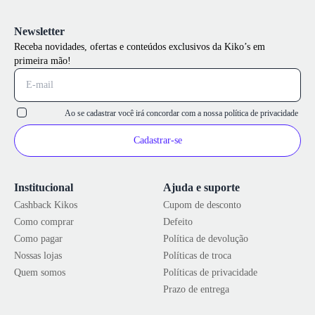
Newsletter
Receba novidades, ofertas e conteúdos exclusivos da Kiko’s em
primeira mão!
Ao se cadastrar você irá concordar com a nossa
política de privacidade
Cadastrar-se
Institucional
Ajuda e suporte
Cashback Kikos
Cupom de desconto
Como comprar
Defeito
Como pagar
Política de devolução
Nossas lojas
Políticas de troca
Quem somos
Políticas de privacidade
Prazo de entrega